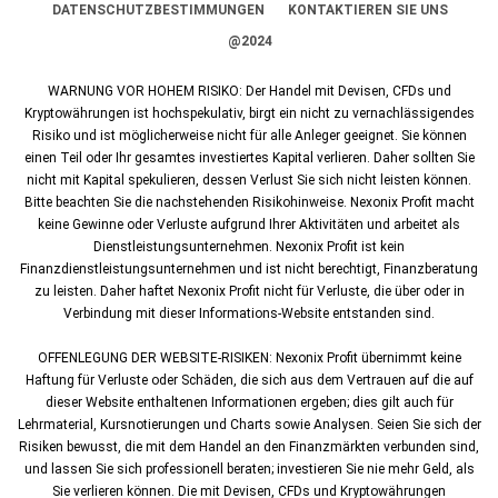
DATENSCHUTZBESTIMMUNGEN
KONTAKTIEREN SIE UNS
@2024
WARNUNG VOR HOHEM RISIKO: Der Handel mit Devisen, CFDs und
Kryptowährungen ist hochspekulativ, birgt ein nicht zu vernachlässigendes
Risiko und ist möglicherweise nicht für alle Anleger geeignet. Sie können
einen Teil oder Ihr gesamtes investiertes Kapital verlieren. Daher sollten Sie
nicht mit Kapital spekulieren, dessen Verlust Sie sich nicht leisten können.
Bitte beachten Sie die nachstehenden Risikohinweise. Nexonix Profit macht
keine Gewinne oder Verluste aufgrund Ihrer Aktivitäten und arbeitet als
Dienstleistungsunternehmen. Nexonix Profit ist kein
Finanzdienstleistungsunternehmen und ist nicht berechtigt, Finanzberatung
zu leisten. Daher haftet Nexonix Profit nicht für Verluste, die über oder in
Verbindung mit dieser Informations-Website entstanden sind.
OFFENLEGUNG DER WEBSITE-RISIKEN: Nexonix Profit übernimmt keine
Haftung für Verluste oder Schäden, die sich aus dem Vertrauen auf die auf
dieser Website enthaltenen Informationen ergeben; dies gilt auch für
Lehrmaterial, Kursnotierungen und Charts sowie Analysen. Seien Sie sich der
Risiken bewusst, die mit dem Handel an den Finanzmärkten verbunden sind,
und lassen Sie sich professionell beraten; investieren Sie nie mehr Geld, als
Sie verlieren können. Die mit Devisen, CFDs und Kryptowährungen