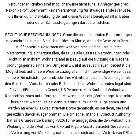
verbundenen Risiken sind möglicherweise nicht für alle Anleger geeignet.
Nexonix Profit übernimmt keine Verantwortung für etwaige Handelsverluste,
die Ihnen durch die Nutzung der auf dieser Website bereitgestellten Daten
oder durch Schlussfolgerungen daraus entstehen.
RECHTLICHE BESCHRÄNKUNGEN: Ohne die oben genannten Bestimmungen
einzuschränken, sind Sie sich darüber im Klaren, dass die Gesetze in Bezug
auf finanzielle Aktivitäten weltweit variieren, und es liegt in Ihrer
Verantwortung, sicherzustellen, dass Sie alle Gesetze, Verordnungen oder
Richtlinien in Ihrem Wohnsitzland in Bezug auf die Nutzung der Website
ordnungsgemäß einhalten. Um jeden Zweifel auszuschließen, bedeutet die
Möglichkeit, auf unsere Website zuzugreifen, nicht notwendigerweise, dass
unsere Dienstleistungen und/oder Ihre Aktivitäten über die Website gemäß
den Gesetzen, Vorschriften oder Richtlinien Ihres Wohnsitzlandes legal sind.
Es verstößt gegen das Gesetz, US-Personen zum Kauf und Verkauf von
Rohstoffoptionen aufzufordern, auch wenn diese als „Vorhersage“-Kontrakte
bezeichnet werden, es sei denn, sie sind zum Handel zugelassen und
werden an einer CFTC-registrierten Börse gehandelt, es sei denn, sie sind
gesetzlich davon ausgenommen. Die britische Financial Conduct Authority
hat eine Grundsatzerklärung PS20/10 herausgegeben, die den Verkauf, die
Werbung und den Vertrieb von CFD auf Krypto-Assets verbietet. Sie verbietet
die Verbreitung von Marketingmaterialien, die sich auf den Vertrieb von CFDs