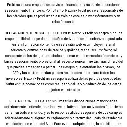
Profit no es una empresa de servicios financieros y no puede proporcionar
asesoramiento financiero. Por lo tanto, Nexonix Profit no será responsable de
las pérdidas que se produzcan a través de este sitio web informativo o en
relación con él.
DECLARACIÓN DE RIESGO DEL SITIO WEB: Nexonix Profit no acepta ninguna
responsabilidad por pérdidas o daños derivados de la confianza depositada
en la información contenida en este sitio web; esto incluye material
educativo, cotizaciones de precios y gráficos, y análisis. Por favor, sé
consciente de los riesgos asociados a operar en los mercados financieros y
busca asesoramiento profesional al respecto; nunca inviertas más dinero del
que puedas arriesgarte a perder. Los riesgos que entrañan las divisas, los
CFD y las criptomonedas pueden no ser adecuados para todos los
inversores. Nexonix Profit no se responsabiliza de las pérdidas que puedas
sufrir en tus operaciones como resultado del uso o deducción de los datos
alojados en este sitio.
RESTRICCIONES LEGALES: Sin limitar las disposiciones mencionadas
anteriormente, entiendes que las leyes relativas a las actividades financieras
varían en todo el mundo, y es tu responsabilidad asegurarte de que cumples
adecuadamente cualquier ley, reglamento o directriz de tu país de residencia
en relación con el uso del Sitio. Para evitar cualquier duda, la posibilidad de