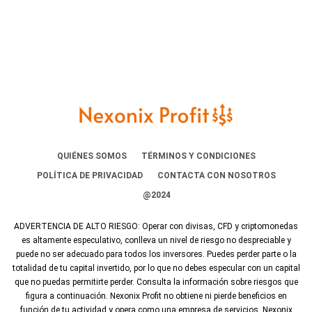
QUIÉNES SOMOS
TÉRMINOS Y CONDICIONES
POLÍTICA DE PRIVACIDAD
CONTACTA CON NOSOTROS
@2024
ADVERTENCIA DE ALTO RIESGO: Operar con divisas, CFD y criptomonedas
es altamente especulativo, conlleva un nivel de riesgo no despreciable y
puede no ser adecuado para todos los inversores. Puedes perder parte o la
totalidad de tu capital invertido, por lo que no debes especular con un capital
que no puedas permitirte perder. Consulta la información sobre riesgos que
figura a continuación. Nexonix Profit no obtiene ni pierde beneficios en
función de tu actividad y opera como una empresa de servicios. Nexonix