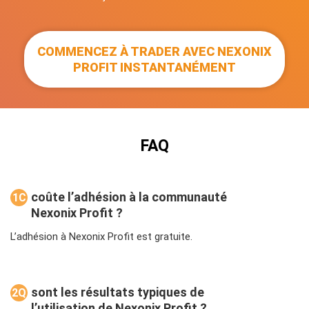
COMMENCEZ À TRADER AVEC NEXONIX
PROFIT INSTANTANÉMENT
FAQ
coûte l’adhésion à la communauté
1C
Nexonix Profit ?
om
bie
L’adhésion à Nexonix Profit est gratuite.
n
sont les résultats typiques de
2Q
l’utilisation de Nexonix Profit ?