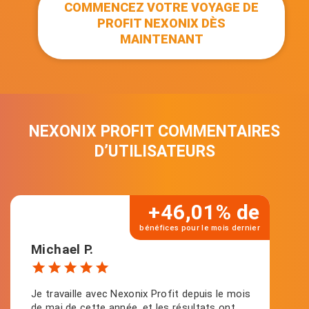
COMMENCEZ VOTRE VOYAGE DE
PROFIT NEXONIX DÈS
MAINTENANT
NEXONIX PROFIT COMMENTAIRES
D’UTILISATEURS
+46,01% de
bénéfices pour le mois dernier
Michael P.
Je travaille avec Nexonix Profit depuis le mois
de mai de cette année, et les résultats ont