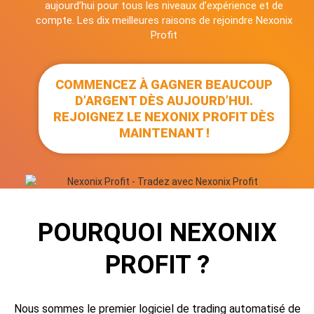
aujourd’hui pour tous les niveaux d’expérience et de
compte. Les dix meilleures raisons de rejoindre Nexonix
Profit
COMMENCEZ À GAGNER BEAUCOUP
D’ARGENT DÈS AUJOURD’HUI.
REJOIGNEZ LE NEXONIX PROFIT DÈS
MAINTENANT !
POURQUOI NEXONIX
PROFIT ?
Nous sommes le premier logiciel de trading automatisé de