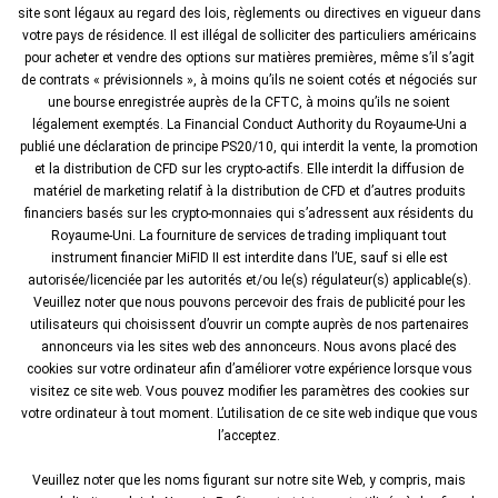
site sont légaux au regard des lois, règlements ou directives en vigueur dans
votre pays de résidence. Il est illégal de solliciter des particuliers américains
pour acheter et vendre des options sur matières premières, même s’il s’agit
de contrats « prévisionnels », à moins qu’ils ne soient cotés et négociés sur
une bourse enregistrée auprès de la CFTC, à moins qu’ils ne soient
légalement exemptés. La Financial Conduct Authority du Royaume-Uni a
publié une déclaration de principe PS20/10, qui interdit la vente, la promotion
et la distribution de CFD sur les crypto-actifs. Elle interdit la diffusion de
matériel de marketing relatif à la distribution de CFD et d’autres produits
financiers basés sur les crypto-monnaies qui s’adressent aux résidents du
Royaume-Uni. La fourniture de services de trading impliquant tout
instrument financier MiFID II est interdite dans l’UE, sauf si elle est
autorisée/licenciée par les autorités et/ou le(s) régulateur(s) applicable(s).
Veuillez noter que nous pouvons percevoir des frais de publicité pour les
utilisateurs qui choisissent d’ouvrir un compte auprès de nos partenaires
annonceurs via les sites web des annonceurs. Nous avons placé des
cookies sur votre ordinateur afin d’améliorer votre expérience lorsque vous
visitez ce site web. Vous pouvez modifier les paramètres des cookies sur
votre ordinateur à tout moment. L’utilisation de ce site web indique que vous
l’acceptez.
Veuillez noter que les noms figurant sur notre site Web, y compris, mais