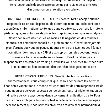
tenu responsable de toute perte survenue par le biais de ce site Web
d’information ou en relation avec celui-ci.
DIVULGATION DES RISQUES DU SITE : Nexonix Profit n’accepte aucune
responsabilité en cas de perte ou de dommage résultant de la confiance
accordée aux informations contenues dans ce site web, y compris le matériel
pédagogique, les cotations de prix et les graphiques, ainsi que les analyses.
Soyez conscient des risques associés à la négociation des marchés
financiers et demandez conseil à un professionnel ; n’investissez jamais
plus d’argent que vous ne pouvez risquer d’en perdre. Les risques liés aux
opérations de change, aux CFD et aux crypto-monnaies peuvent ne pas
convenir à tous les investisseurs. Nexonix Profit ne retient pas la
responsabilité des pertes de trading auxquelles vous pourriez faire face suite
à l’utilisation ou à la déduction des données hébergées sur ce site.
RESTRICTIONS JURIDIQUES : Sans limiter les dispositions
susmentionnées, vous comprenez que les lois concernant les activités
financières varient dans le monde entier et qu’il est de votre responsabilité de
vous assurer que vous respectez correctement toute loi, réglementation ou
directive de votre pays de résidence concernant l’utilisation du site. Pour
éviter toute ambiguïté, la possibilité d’accéder à notre site ne signifie pas
nécessairement que nos services et/ou vos activités par l’intermédiaire du